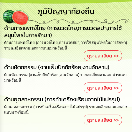
การ
ภูมิปัญญาท้องถิ่น
บริหาร
งาน
ด้านการแพทย์ไทย (การนวดไทย,การนวดสปา,การใช้
การ
สมุนไพรในการรักษา)
ส่ง
เสริม
ด้านการแพทย์ไทย (การนวดไทย,การนวดสปา,การใช้สมุนไพรในการรักษา)
ความ
รายละเอียดตามเอกสารแนบมาพร้อมนี้
โปร่งใส
ดูรายละเอียด >>
ด้านหัตถกรรม (งานเย็บปักถักร้อย,งานจักสาน)
การ
จัด
ด้านหัตถกรรม (งานเย็บปักถักร้อย,งานจักสาน) รายละเอียดตามเอกสารแนบ
ซื้อ
มาพร้อมนี้
จัด
ดูรายละเอียด >>
จ้าง
ด้านอุตสาหกรรม (การทำเครื่องเรือนจากไม้แปรรูป)
การ
ด้านอุตสาหกรรม (การทำเครื่องเรือนจากไม้แปรรูป) รายละเอียดตามเอกสาร
เงิน
แนบมาพร้อมนี้
การ
ดูรายละเอียด >>
คลัง