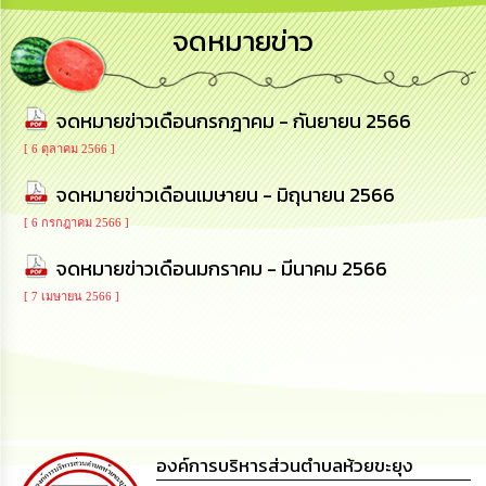
การ
จดหมายข่าว
บริหาร
งาน
จดหมายข่าวเดือนกรกฎาคม - กันยายน 2566
การ
ส่ง
[ 6 ตุลาคม 2566 ]
เสริม
ความ
จดหมายข่าวเดือนเมษายน - มิถุนายน 2566
โปร่งใส
[ 6 กรกฎาคม 2566 ]
การ
จดหมายข่าวเดือนมกราคม - มีนาคม 2566
จัด
ซื้อ
[ 7 เมษายน 2566 ]
จัด
จ้าง
การ
เงิน
การ
คลัง
องค์การบริหารส่วนตำบลห้วยขะยุง