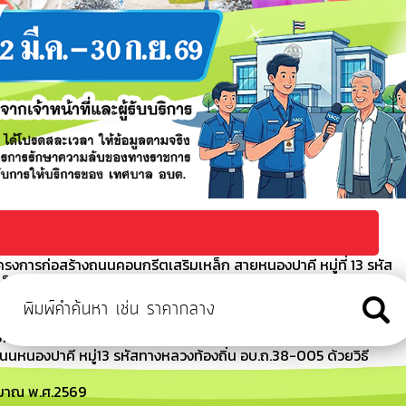
รงการก่อสร้างถนนคอนกรีตเสริมเหล็ก สายหนองปาคี หมู่ที่ 13 รหัส
เล็กทรอนิกส์ (e-bidding)
กันการหลอกลวงทางออนไลน์ (Scammer)
อนกรีตเสริมเหล็ก ถนนหนองปาคี หมู่13 รหัสทางหลวงท้องถิ่น
bidding)
หนองปาคี หมู่13 รหัสทางหลวงท้องถิ่น อบ.ถ.38-005 ด้วยวิธี
ะมาณ พ.ศ.2569