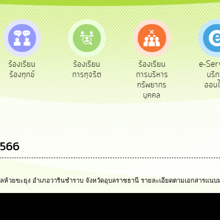
e-Ser
ร้องเรียน
ร้องเรียน
ร้องเรียน
บริก
ร้องทุกข์
การทุจริต
การบริหาร
ออนไ
ทรัพยากร
บุคคล
2566
้วยขะยุง อำเภอวารินชำราบ จังหวัดอุบลราชธานี รายละเอียดตามเอกสารแนบมาพร