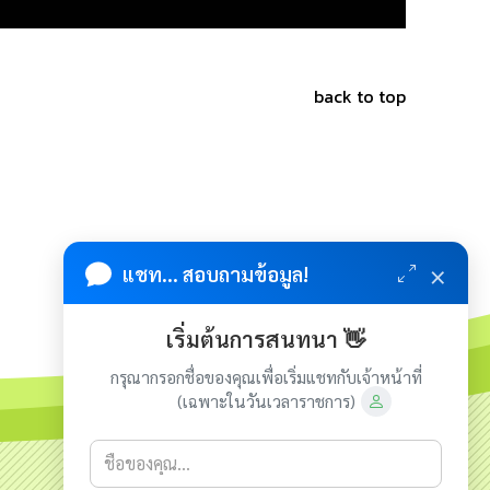
back to top
×
แชท... สอบถามข้อมูล!
เริ่มต้นการสนทนา 👋
กรุณากรอกชื่อของคุณเพื่อเริ่มแชทกับเจ้าหน้าที่
(เฉพาะในวันเวลาราชการ)
เกี่ยวกับเรา
ติดต่อเรา