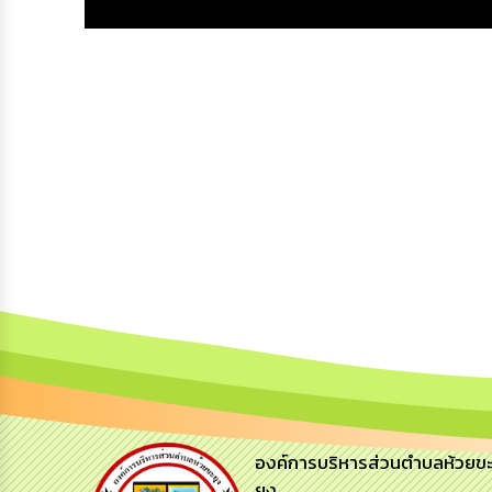
องค์การบริหารส่วนตำบลห้วยข
ยุง