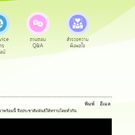
vice
ถามตอบ
สำรวจความ
ผู้รับเบีย
าร
Q&A
พึงพอใจ
ยังชีพ
ลน์
พิมพ์
อีเมล
้อมนี้ จึงประชาสัมพันธ์ให้ทราบโดยทั่วกัน