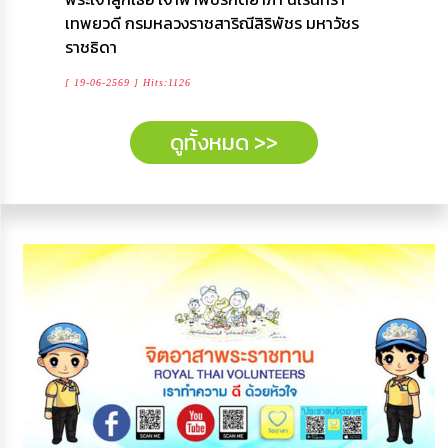
เทพยวดี กรมหลวงราชสาริณีสิริพัชร มหาวัชร
ราชธิดา
[ 19-06-2569 ] Hits:1126
ดูทั้งหมด >>