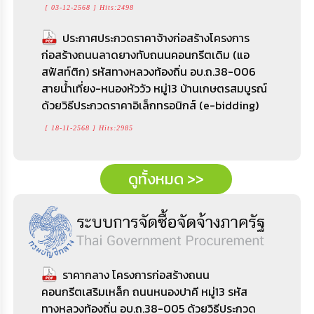
[ 03-12-2568 ] Hits:2498
ประกาศประกวดราคาจ้างก่อสร้างโครงการ
ก่อสร้างถนนลาดยางทับถนนคอนกรีตเดิม (แอ
สฟัสท์ติก) รหัสทางหลวงท้องถิ่น อบ.ถ.38-006
สายน้ำเที่ยง-หนองหัววัว หมู่13 บ้านเกษตรสมบูรณ์
ด้วยวิธีประกวดราคาอิเล็กทรอนิกส์ (e-bidding)
[ 18-11-2568 ] Hits:2985
ดูทั้งหมด >>
ราคากลาง โครงการก่อสร้างถนน
คอนกรีตเสริมเหล็ก ถนนหนองปาคี หมู่13 รหัส
ทางหลวงท้องถิ่น อบ.ถ.38-005 ด้วยวิธีประกวด