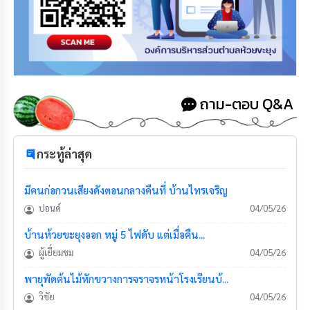
ถาม-ตอบ Q&A