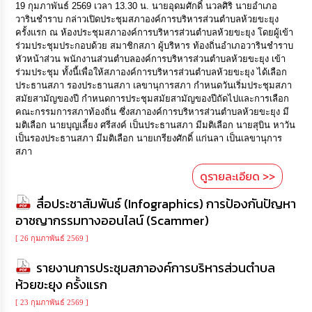
19 กุมภาพันธ์ 2569 เวลา 13.30 น. นายอุดมศักดิ์ นวลศิริ นายอำเภอ
วารินชำราบ กล่าวเปิดประชุมสภาองค์การบริหารส่วนตำบลห้วยขะยุง
ครั้งแรก ณ ห้องประชุมสภาองค์การบริหารส่วนตำบลห้วยขะยุง โดยผู้เข้า
ร่วมประชุมประกอบด้วย สมาชิกสภา ผู้บริหาร ท้องถิ่นอำเภอวารินชำราบ
หัวหน้าส่วน พนักงานส่วนตำบลองค์การบริหารส่วนตำบลห้วยขะยุง เข้า
ร่วมประชุม ทั้งนี้เพื่อให้สภาองค์การบริหารส่วนตำบลห้วยขะยุง ได้เลือก
ประธานสภา รองประธานสภา เลขานุการสภา กำหนดวันเริ่มประชุมสภา
สมัยสามัญของปี กำหนดการประชุมสมัยสามัญของปีถัดไปและการเลือก
คณะกรรมการสภาท้องถิ่น ซึ่งสภาองค์การบริหารส่วนตำบลห้วยขะยุง มี
มติเลือก นายบุญเลี้ยง ศรีสงค์ เป็นประธานสภา มีมติเลือก นายสุบิน หาวัน
เป็นรองประธานสภา มีมติเลือก นายเกรียงศักดิ์ แก่นลา เป็นเลขานุการ
สภา
ดูรายละเอียด >>
สื่อประชาสัมพันธ์ (Infographics) การป้องกันปัญหา
อาชญากรรมทางออนไลน์ (Scammer)
[ 26 กุมภาพันธ์ 2569 ]
รายงานการประชุมสภาองค์การบริหารส่วนตำบล
ห้วยขะยุง ครั้งแรก
[ 23 กุมภาพันธ์ 2569 ]