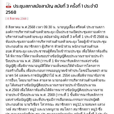
ประชุมสภาสมัยสามัญ สมัยที่ 3 ครั้งที่ 1 ประจำปี
2568
[ 8 สิงหาคม 2568 ]
8 สิงหาคม พ.ศ.2568 เวลา 09.30 น. นายบุญเลี้ยง ศรีสงค์ ประธานสภา
องค์การบริหารส่วนตำบลห้วยขะยุง เป็นประธานเปิดประชุมสภาองค์การ
บริหารส่วนตำบลห้วยขะยุง สมัยสามัญ สมัยที่ 3 ครั้งที่ 1 ประจำปี 2568 ณ
ห้องประชุมสภาองค์การบริหารส่วนตำบลห้วยขะยุง โดยผู้เข้าร่วมประชุม
ประกอบด้วย สมาชิกสภา ผู้บริหาร หัวหน้าส่วน พนักงานส่วนตำบล
อบต.ห้วยขะยุง และประชาชนผู้ที่สนใจเข้าร่วมประชุม เพื่อให้สภาท้องถิ่น
ได้ พิจารณาให้ความเห็นชอบร่างข้อบัญญัติงบประมาณรายจ่ายประจำ
ปีงบประมาณ พ.ศ. 2569 (วาระที่ 1 พิจารณารับหลักการแห่งร่างข้อ
บัญญัติ) เพื่อพิจารณาอนุมัติให้ความเห็นชอบให้ดำเนินการโครงการ
ก่อสร้างในพื้น เพื่อประกอบการขออนุญาตเข้าทำประโยชน์ในเขตป่า ตาม
มาตร 54 แห่งพระราชบัญญัติป่าไม้ พ.ศ. 2554 และเพื่อพิจารณาข้อราช
การอื่นๆ โดยนายกำพล สายลาด นายกองค์การบริหารส่วนตำบลห้วยขะ
ยุง ได้เสนอร่างข้อบัญญัติงบประมาณรายจ่ายประจำปีงบประมาณ
พ.ศ.2569 เพื่อให้สภาท้องถิ่นได้พิจารณาร่างข้อบัญญัติงบประมาณราย
จ่ายประจำปีงบประมาณ พ.ศ. 2569 (วาระที่ 1 ขั้นพิจารณารับหลักการ
แห่งร่างข้อบัญญัติ) และที่ประชุมมีการเลือกคณะกรรมการแปรญัตติ
ประกอบด้วย นายวิเชียร โสวรรณะ สมาชิกสภา หมู่12,นายสมพร แสวง
วงษ์ สมาชิกสภา หมู่2 และนางหนูกาย สมโสภา สมาชิกสภา หมู่3 ซึ่ง