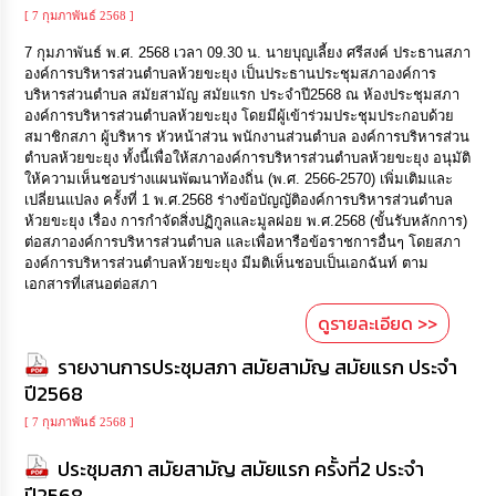
[ 7 กุมภาพันธ์ 2568 ]
7 กุมภาพันธ์ พ.ศ. 2568 เวลา 09.30 น. นายบุญเลี้ยง ศรีสงค์ ประธานสภา
องค์การบริหารส่วนตำบลห้วยขะยุง เป็นประธานประชุมสภาองค์การ
บริหารส่วนตำบล สมัยสามัญ สมัยแรก ประจำปี2568 ณ ห้องประชุมสภา
องค์การบริหารส่วนตำบลห้วยขะยุง โดยมีผู้เข้าร่วมประชุมประกอบด้วย
สมาชิกสภา ผู้บริหาร หัวหน้าส่วน พนักงานส่วนตำบล องค์การบริหารส่วน
ตำบลห้วยขะยุง ทั้งนี้เพื่อให้สภาองค์การบริหารส่วนตำบลห้วยขะยุง อนุมัติ
ให้ความเห็นชอบร่างแผนพัฒนาท้องถิ่น (พ.ศ. 2566-2570) เพิ่มเติมและ
เปลี่ยนแปลง ครั้งที่ 1 พ.ศ.2568 ร่างข้อบัญญัติองค์การบริหารส่วนตำบล
ห้วยขะยุง เรื่อง การกำจัดสิ่งปฏิกูลและมูลฝอย พ.ศ.2568 (ขั้นรับหลักการ)
ต่อสภาองค์การบริหารส่วนตำบล และเพื่อหารือข้อราชการอื่นๆ โดยสภา
องค์การบริหารส่วนตำบลห้วยขะยุง มีมติเห็นชอบเป็นเอกฉันท์ ตาม
เอกสารที่เสนอต่อสภา
ดูรายละเอียด >>
รายงานการประชุมสภา สมัยสามัญ สมัยแรก ประจำ
ปี2568
[ 7 กุมภาพันธ์ 2568 ]
ประชุมสภา สมัยสามัญ สมัยแรก ครั้งที่2 ประจำ
ปี2568