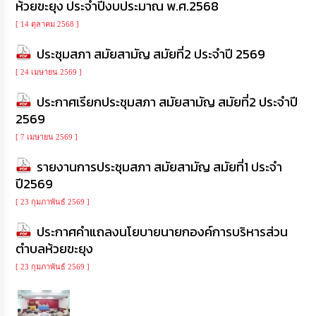
ห้วยขะยุง ประจำปีงบประมาณ พ.ศ.2568
เรียน
ร้อง
[ 14 ตุลาคม 2568 ]
ทุกข์
ประชุมสภา สมัยสามัญ สมัยที่2 ประจำปี 2569
e-
[ 24 เมษายน 2569 ]
Service
ประกาศเรียกประชุมสภา สมัยสามัญ สมัยที่2 ประจำปี
2569
กิจการ
สภา
[ 7 เมษายน 2569 ]
รายงานการประชุมสภา สมัยสามัญ สมัยที่1 ประจำ
กิจการ
ปี2569
สภา
[ 23 กุมภาพันธ์ 2569 ]
ท้อง
ประกาศคำแถลงนโยบายนายกองค์การบริหารส่วน
ถิ่น
ของ
ตำบลห้วยขะยุง
เรา
[ 23 กุมภาพันธ์ 2569 ]
การ
จัดการ