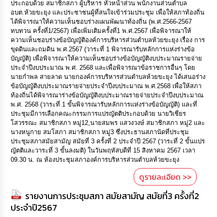
ประกอบด้วย สมาชิกสภา ผู้บริหาร หัวหน้าส่วน พนักงานส่วนตำบล
อบต.ห้วยขะยุง และประชาชนผู้ที่สนใจเข้าร่วมประชุม เพื่อให้สภาท้องถิ่น
ได้พิจารณาให้ความเห็นชอบร่างแผนพัฒนาท้องถิ่น (พ.ศ.2566-2567
ทบทวน ครั้งที่1/2567) เพื่อเพิ่มเติมครั้งที่1 พ.ศ.2567 เพื่อพิจารณาให้
ความเห็นชอบร่างข้อบัญญัติองค์การบริหารส่วนตำบลห้วยขะยุง เรื่อง การ
ขุดดินและถมดิน พ.ศ.2567 (วาระที่ 1 พิจารณารับหลักการแห่งร่างข้อ
บัญญัติ) เพื่อพิจารณาให้ความเห็นชอบร่างข้อบัญญัติงบประมาณรายจ่าย
ประจำปีงบประมาณ พ.ศ. 2568 และเพื่อพิจารณาข้อราชการอื่นๆ โดย
นายกำพล สายลาด นายกองค์การบริหารส่วนตำบลห้วยขะยุง ได้เสนอร่าง
ข้อบัญญัติงบประมาณรายจ่ายประจำปีงบประมาณ พ.ศ.2568 เพื่อให้สภา
ท้องถิ่นได้พิจารณาร่างข้อบัญญัติงบประมาณรายจ่ายประจำปีงบประมาณ
พ.ศ. 2568 (วาระที่ 1 ขั้นพิจารณารับหลักการแห่งร่างข้อบัญญัติ) และที่
ประชุมมีการเลือกคณะกรรมการแปรญัตติประกอบด้วย นายวิเชียร
โสวรรณะ สมาชิกสภา หมู่12,นายสมพร แสวงวงษ์ สมาชิกสภา หมู่2 และ
นางหนูกาย สมโสภา สมาชิกสภา หมู่3 ซึ่งประธานสภานัดที่ประชุม
ประชุมสภาสมัยสามัญ สมัยที่ 3 ครั้งที่ 2 ประจำปี 2567 (วาระที่ 2 ขั้นแปร
ญัตติและวาระที่ 3 ขั้นลงมติ) ในวันพฤหัสบดีที่ 15 สิงหาคม 2567 เวลา
09.30 น. ณ ห้องประชุมสภาองค์การบริหารส่วนตำบลห้วยขะยุง
ดูรายละเอียด >>
รายงานการประชุมสภา สมัยสามัญ สมัยที่3 ครั้งที่2
ประจำปี2567