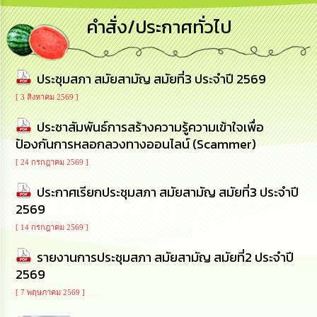
การ
คำสั่ง/ประกาศทั่วไป
บริหาร
งาน
ประชุมสภา สมัยสามัญ สมัยที่3 ประจำปี 2569
การ
ส่ง
[ 3 สิงหาคม 2569 ]
เสริม
ความ
ประชาสัมพันธ์การสร้างความรู้ความเข้าใจเพื่อ
โปร่งใส
ป้องกันการหลอกลวงทางออนไลน์ (Scammer)
[ 24 กรกฎาคม 2569 ]
การ
จัด
ประกาศเรียกประชุมสภา สมัยสามัญ สมัยที่3 ประจำปี
ซื้อ
จัด
2569
จ้าง
[ 14 กรกฎาคม 2569 ]
การ
รายงานการประชุมสภา สมัยสามัญ สมัยที่2 ประจำปี
เงิน
2569
การ
คลัง
[ 7 พฤษภาคม 2569 ]