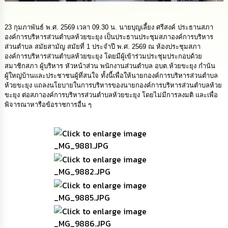
นโยบาย
No
Gift
23 กุมภาพันธ์ พ.ศ. 2569 เวลา 09.30 น. นายบุญเลี้ยง ศรีสงค์ ประธานสภา
Policy
องค์การบริหารส่วนตำบลห้วยขะยุง เป็นประธานประชุมสภาองค์การบริหาร
ส่วนตำบล สมัยสามัญ สมัยที่ 1 ประจำปี พ.ศ. 2569 ณ ห้องประชุมสภา
องค์การบริหารส่วนตำบลห้วยขะยุง โดยมีผู้เข้าร่วมประชุมประกอบด้วย
การ
สมาชิกสภา ผู้บริหาร หัวหน้าส่วน พนักงานส่วนตำบล อบต.ห้วยขะยุง กำนัน
ดำเนิน
ผู้ใหญ่บ้านและประชาชนผู้ที่สนใจ ทั้งนี้เพื่อให้นายกองค์การบริหารส่วนตำบล
การ
ห้วยขะยุง แถลงนโยบายในการบริหารของนายกองค์การบริหารส่วนตำบลห้วย
เพื่อ
ขะยุง ต่อสภาองค์การบริหารส่วนตำบลห้วยขะยุง โดยไม่มีการลงมติ และเพื่อ
ป้องกัน
พิจารณาหารือข้อราชการอื่น ๆ
การ
ทุจริต
มาตรการ
ส่ง
เสริม
คุณธรรม
และ
ความ
โปร่งใส
ร้อง