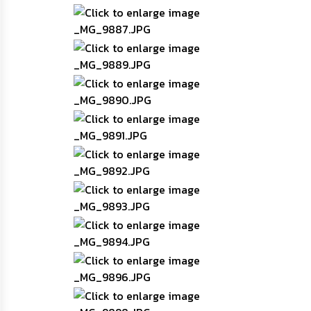
เรียน
ร้อง
ทุกข์
e-
Service
กิจการ
สภา
กิจการ
สภา
ท้อง
ถิ่น
ของ
เรา
การ
จัดการ