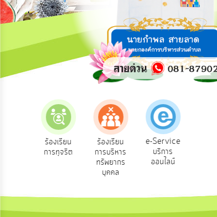
การ
ปฏิสัมพันธ์
ข้อมูล
รับ
ฟัง
ความ
คิด
เห็น
แผน
ยุทธศาสตร์/
แผน
e-Service
องเรียน
ร้องเรียน
ร้องเรียน
ถาม
พัฒนา
บริการ
องทุกข์
การทุจริต
การบริหาร
Q
ออนไลน์
ทรัพยากร
การ
บุคคล
บริหาร/
พัฒนา
ทรัพยากร
บุคคล