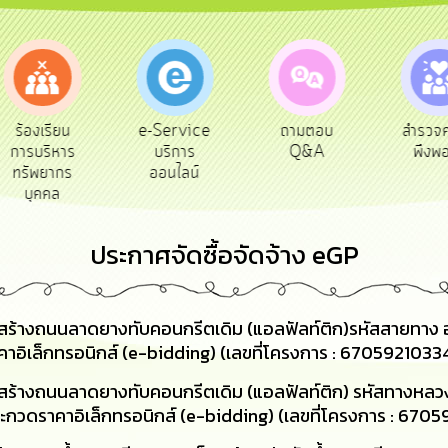
e-Service
ถามตอบ
สำรวจความ
ผู้รับ
บริการ
Q&A
พึงพอใจ
ยังช
ออนไลน์
ประกาศจัดซื้อจัดจ้าง eGP
สร้างถนนลาดยางทับคอนกรีตเดิม (แอลฟัลท์ติก)รหัสสายทาง
ดราคาอิเล็กทรอนิกส์ (e-bidding) (เลขที่โครงการ : 6705921033
สร้างถนนลาดยางทับคอนกรีตเดิม (แอลฟัลท์ติก) รหัสทางหลว
ีประกวดราคาอิเล็กทรอนิกส์ (e-bidding) (เลขที่โครงการ : 67