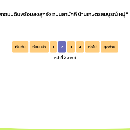
กถนนดินพร้อมลงลูกรัง ถนนสามัคคี บ้านเกษตรสมบูรณ์ หมู่ที่ 
เริ่มต้น
ก่อนหน้า
1
2
3
4
ต่อไป
สุดท้าย
หน้าที่ 2 จาก 4