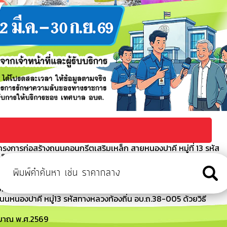
รงการก่อสร้างถนนคอนกรีตเสริมเหล็ก สายหนองปาคี หมู่ที่ 13 รหัส
เล็กทรอนิกส์ (e-bidding)
กันการหลอกลวงทางออนไลน์ (Scammer)
อนกรีตเสริมเหล็ก ถนนหนองปาคี หมู่13 รหัสทางหลวงท้องถิ่น
bidding)
หนองปาคี หมู่13 รหัสทางหลวงท้องถิ่น อบ.ถ.38-005 ด้วยวิธี
ะมาณ พ.ศ.2569