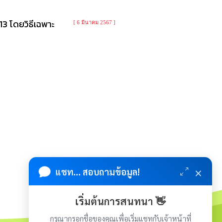
13 โดยวิธีเฉพาะ
[ 6 มีนาคม 2567 ]
×
แชท... สอบถามข้อมูล!
เริ่มต้นการสนทนา 👋
กรุณากรอกชื่อของคุณเพื่อเริ่มแชทกับเจ้าหน้าที่