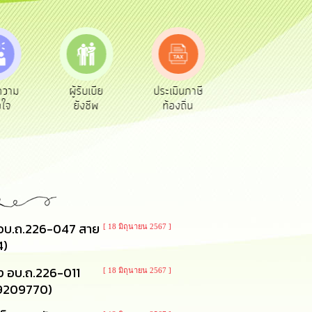
เบีย
ประเมินภาษี
ทะเบียน
ขออนุญาต
ีพ
ท้องถิ่น
พาณิชย์
ก่อสร้าง
 อบ.ถ.226-047 สาย
[ 18 มิถุนายน 2567 ]
4)
ง อบ.ถ.226-011
[ 18 มิถุนายน 2567 ]
059209770)