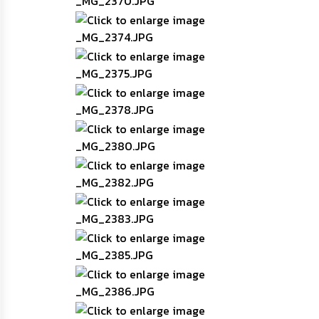
เรียน
ร้อง
ทุกข์
e-
Service
กิจการ
สภา
กิจการ
สภา
ท้อง
ถิ่น
ของ
เรา
การ
จัดการ