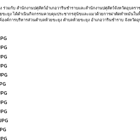
ุง ร่วมกับ สำนักงานปศุสัตว์อำเภอวารินชำราบและสำนักงานปศุสัตว์จังหวัดอุ
ยขะยุง ได้ดำเนินกิจกรรมควบคุมประชากรสุนัขและแมวด้วยการผ่าตัดทำหมันในพื้น
องค์การบริหารส่วนตำบลห้วยขะยุง ตำบลห้วยขะยุง อำเภอวารินชำราบ จังหวัดอ