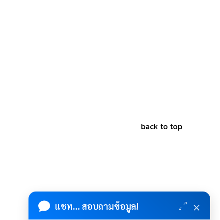
back to top
×
แชท... สอบถามข้อมูล!