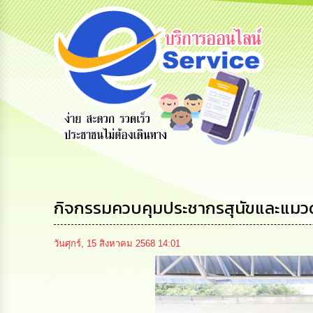
รับฟังความ
ร้องเรียน
ร้องเรียน
คิดเห็น
ร้องทุกข์
การทุจริต
ประชาชน
กิจกรรมควบคุมประชากรสุนัขและแมวด้
วันศุกร์, 15 สิงหาคม 2568 14:01