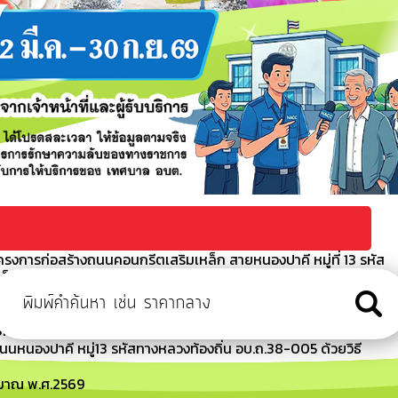
รงการก่อสร้างถนนคอนกรีตเสริมเหล็ก สายหนองปาคี หมู่ที่ 13 รหัส
เล็กทรอนิกส์ (e-bidding)
กันการหลอกลวงทางออนไลน์ (Scammer)
อนกรีตเสริมเหล็ก ถนนหนองปาคี หมู่13 รหัสทางหลวงท้องถิ่น
bidding)
หนองปาคี หมู่13 รหัสทางหลวงท้องถิ่น อบ.ถ.38-005 ด้วยวิธี
ะมาณ พ.ศ.2569