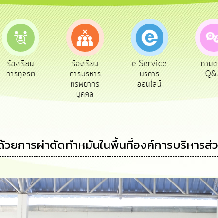
e-Service
ร้องเรียน
ถามตอบ
สำรวจ
บริการ
การบริหาร
Q&A
พึงพ
ออนไลน์
ทรัพยากร
บุคคล
วยการผ่าตัดทำหมันในพื้นที่องค์การบริหารส่