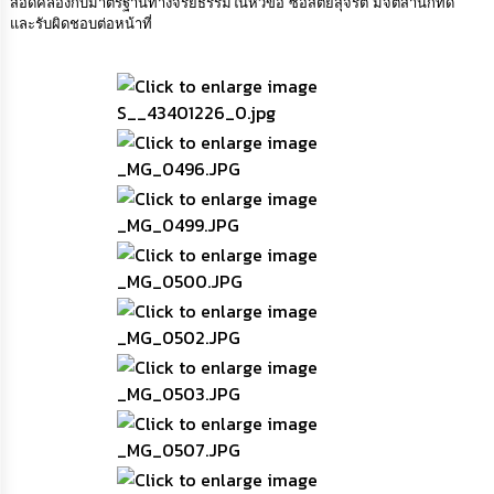
สอดคล้องกับมาตรฐานทางจริยธรรมในหัวข้อ ซื่อสัตย์สุจริต มีจิตสำนึกที่ดี
เรียน
และรับผิดชอบต่อหน้าที่
ร้อง
ทุกข์
e-
Service
กิจการ
สภา
กิจการ
สภา
ท้อง
ถิ่น
ของ
เรา
การ
จัดการ