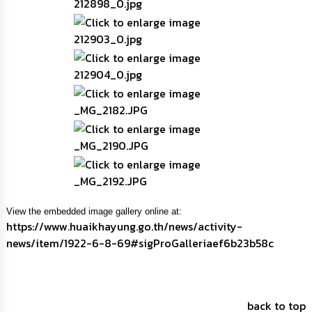
View the embedded image gallery online at:
https://www.huaikhayung.go.th/news/activity-
news/item/1922-6-8-69#sigProGalleriaef6b23b58c
back to top