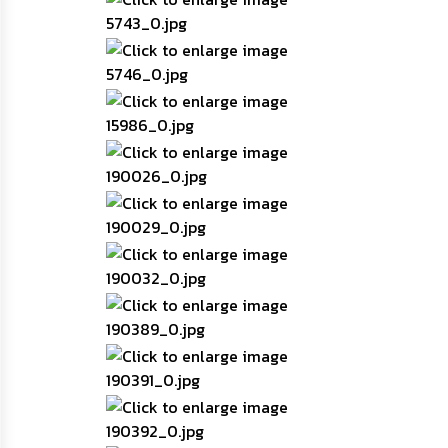
ความ
รู้
ข้อมูล
การ
ติดต่อ