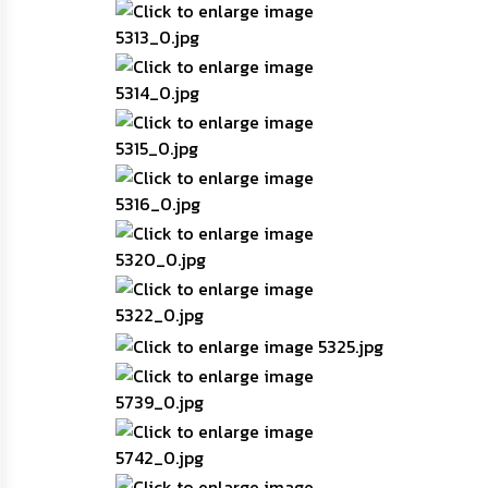
เรียน
ร้อง
ทุกข์
e-
Service
กิจการ
สภา
กิจการ
สภา
ท้อง
ถิ่น
ของ
เรา
การ
จัดการ