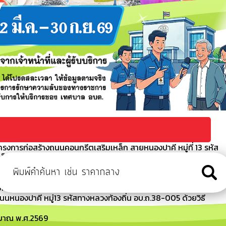
รงการก่อสร้างถนนคอนกรีตเสริมเหล็ก สายหนองปาคี หมู่ที่ 13 รหัส
เล็กทรอนิกส์ (e-bidding)
กันการหลอกลวงทางออนไลน์ (Scammer)
อนกรีตเสริมเหล็ก ถนนหนองปาคี หมู่13 รหัสทางหลวงท้องถิ่น
bidding)
หนองปาคี หมู่13 รหัสทางหลวงท้องถิ่น อบ.ถ.38-005 ด้วยวิธี
ะมาณ พ.ศ.2569