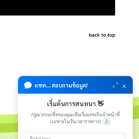
back to top
×
แชท... สอบถามข้อมูล!
เริ่มต้นการสนทนา 👋
กรุณากรอกชื่อของคุณเพื่อเริ่มแชทกับเจ้าหน้าที่
(เฉพาะในวันเวลาราชการ)