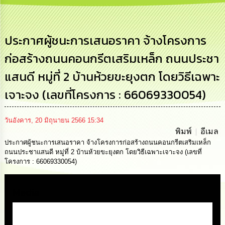
การ
บริหาร
งาน
ประกาศผู้ชนะการเสนอราคา จ้างโครงการ
ก่อสร้างถนนคอนกรีตเสริมเหล็ก ถนนประชา
การ
ส่ง
แสนดี หมู่ที่ 2 บ้านห้วยขะยุงตก โดยวิธีเฉพาะ
เสริม
ความ
เจาะจง (เลขที่โครงการ : 66069330054)
โปร่งใส
การ
วันอังคาร, 20 มิถุนายน 2566 15:34
จัด
พิมพ์
อีเมล
ซื้อ
ประกาศผู้ชนะการเสนอราคา จ้างโครงการก่อสร้างถนนคอนกรีตเสริมเหล็ก
จัด
ถนนประชาแสนดี หมู่ที่ 2 บ้านห้วยขะยุงตก โดยวิธีเฉพาะเจาะจง (เลขที่
จ้าง
โครงการ : 66069330054)
การ
เงิน
Media
การ
คลัง