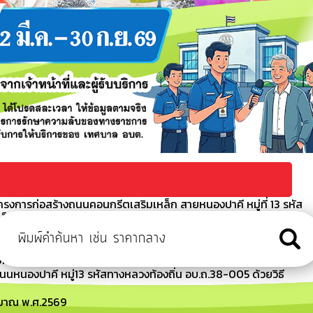
รงการก่อสร้างถนนคอนกรีตเสริมเหล็ก สายหนองปาคี หมู่ที่ 13 รหัส
เล็กทรอนิกส์ (e-bidding)
กันการหลอกลวงทางออนไลน์ (Scammer)
อนกรีตเสริมเหล็ก ถนนหนองปาคี หมู่13 รหัสทางหลวงท้องถิ่น
bidding)
หนองปาคี หมู่13 รหัสทางหลวงท้องถิ่น อบ.ถ.38-005 ด้วยวิธี
ะมาณ พ.ศ.2569