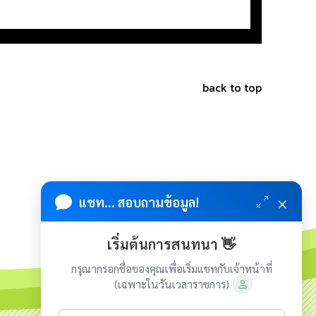
back to top
×
แชท... สอบถามข้อมูล!
เริ่มต้นการสนทนา 👋
กรุณากรอกชื่อของคุณเพื่อเริ่มแชทกับเจ้าหน้าที่
(เฉพาะในวันเวลาราชการ)