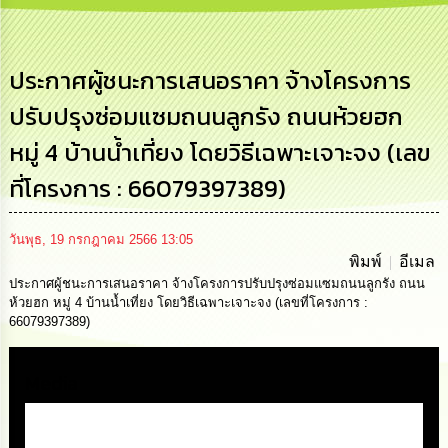
การ
บริหาร
งาน
ประกาศผู้ชนะการเสนอราคา จ้างโครงการ
ปรับปรุงซ่อมแซมถนนลูกรัง ถนนห้วยฮก
การ
ส่ง
หมู่ 4 บ้านน้ำเที่ยง โดยวิธีเฉพาะเจาะจง (เลข
เสริม
ความ
ที่โครงการ : 66079397389)
โปร่งใส
การ
วันพุธ, 19 กรกฎาคม 2566 13:05
จัด
พิมพ์
อีเมล
ซื้อ
ประกาศผู้ชนะการเสนอราคา จ้างโครงการปรับปรุงซ่อมแซมถนนลูกรัง ถนน
จัด
ห้วยฮก หมู่ 4 บ้านน้ำเที่ยง โดยวิธีเฉพาะเจาะจง (เลขที่โครงการ :
จ้าง
66079397389)
การ
เงิน
Media
การ
คลัง