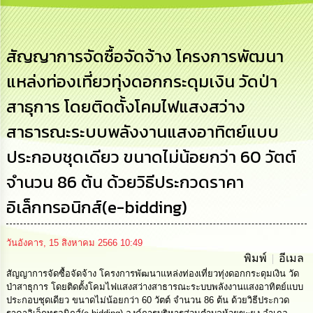
การ
บริหาร
งาน
สัญญาการจัดซื้อจัดจ้าง โครงการพัฒนา
แหล่งท่องเที่ยวทุ่งดอกกระดุมเงิน วัดป่า
การ
ส่ง
สาธุการ โดยติดตั้งโคมไฟแสงสว่าง
เสริม
ความ
สาธารณะระบบพลังงานแสงอาทิตย์แบบ
โปร่งใส
ประกอบชุดเดียว ขนาดไม่น้อยกว่า 60 วัตต์
การ
จัด
จำนวน 86 ต้น ด้วยวิธีประกวดราคา
ซื้อ
จัด
อิเล็กทรอนิกส์(e-bidding)
จ้าง
วันอังคาร, 15 สิงหาคม 2566 10:49
การ
พิมพ์
อีเมล
เงิน
สัญญาการจัดซื้อจัดจ้าง โครงการพัฒนาแหล่งท่องเที่ยวทุ่งดอกกระดุมเงิน วัด
การ
คลัง
ป่าสาธุการ โดยติดตั้งโคมไฟแสงสว่างสาธารณะระบบพลังงานแสงอาทิตย์แบบ
ประกอบชุดเดียว ขนาดไม่น้อยกว่า 60 วัตต์ จำนวน 86 ต้น ด้วยวิธีประกวด